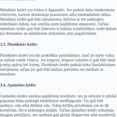
Metalinės kėdės yra tvirtos ir ilgaamžės. Jos puikiai tinka modernioms
virtuvėms, kuriose dominuoja pramoninis arba minimalistinis stilius.
Metalinės kėdės gali būti chromuotos, dažytos ar net padengtos
milteliniais dažais, kas suteikia joms papildomo atsparumo. Tačiau
metalinės kėdės gali būti šaltesnės ir mažiau komfortiškos, todėl dažnai
jos derinamos su minkštomis sėdynėmis arba pagalvėlėmis.
3.3. Plastikinės kėdės
Plastikinės kėdės yra itin praktiškas pasirinkimas, ypač jei turite vaikų
ar dažnai valote virtuvę. Jos lengvos, lengvai valomos ir gali būti labai
įvairių spalvų bei formų. Plastikinės kėdės puikiai tinka šiuolaikiniams
interjerams, tačiau jos gali būti mažiau patvarios nei medinės ar
metalinės.
3.4. Apmuštos kėdės
Apmuštos kėdės suteikia papildomo komforto, nes jų sėdynės ir atlošai
paprastai būna padengti minkštomis medžiagomis. Tai gali būti
audinys, oda arba dirbtinė oda. Tokių kėdžių privalumas yra ne tik
komfortas, bet ir prabangos pojūtis. Tačiau apmuštos kėdės reikalauja
daugiau priežiūros, nes audiniai gali greitai išsipurvinti arba nusidėvėti.