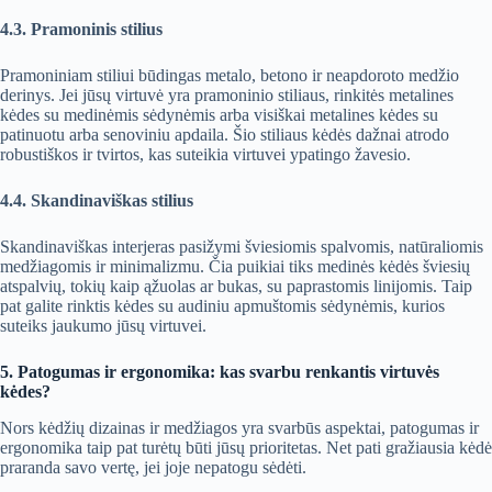
4.3. Pramoninis stilius
Pramoniniam stiliui būdingas metalo, betono ir neapdoroto medžio
derinys. Jei jūsų virtuvė yra pramoninio stiliaus, rinkitės metalines
kėdes su medinėmis sėdynėmis arba visiškai metalines kėdes su
patinuotu arba senoviniu apdaila. Šio stiliaus kėdės dažnai atrodo
robustiškos ir tvirtos, kas suteikia virtuvei ypatingo žavesio.
4.4. Skandinaviškas stilius
Skandinaviškas interjeras pasižymi šviesiomis spalvomis, natūraliomis
medžiagomis ir minimalizmu. Čia puikiai tiks medinės kėdės šviesių
atspalvių, tokių kaip ąžuolas ar bukas, su paprastomis linijomis. Taip
pat galite rinktis kėdes su audiniu apmuštomis sėdynėmis, kurios
suteiks jaukumo jūsų virtuvei.
5. Patogumas ir ergonomika: kas svarbu renkantis virtuvės
kėdes?
Nors kėdžių dizainas ir medžiagos yra svarbūs aspektai, patogumas ir
ergonomika taip pat turėtų būti jūsų prioritetas. Net pati gražiausia kėdė
praranda savo vertę, jei joje nepatogu sėdėti.