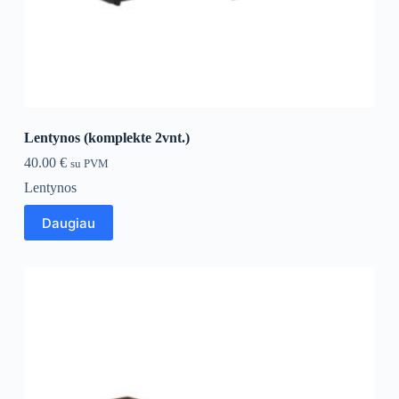
Lentynos (komplekte 2vnt.)
40.00
€
su PVM
Lentynos
Daugiau