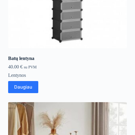
Batų lentyna
40.00
€
su PVM
Lentynos
Daugiau