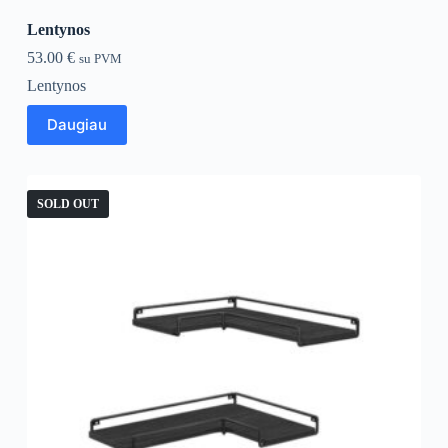
Lentynos
53.00
€
su PVM
Lentynos
Daugiau
SOLD OUT