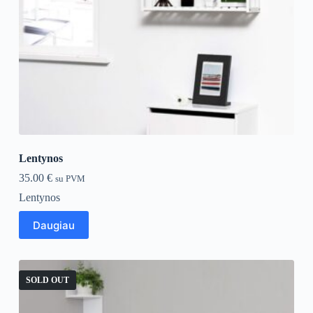
Lentynos
35.00
€
su PVM
Lentynos
Daugiau
SOLD OUT