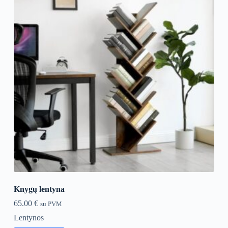
Knygų lentyna
65.00
€
su PVM
Lentynos