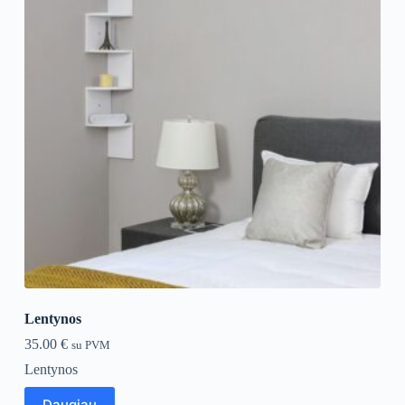
Lentynos
35.00
€
su PVM
Lentynos
Daugiau