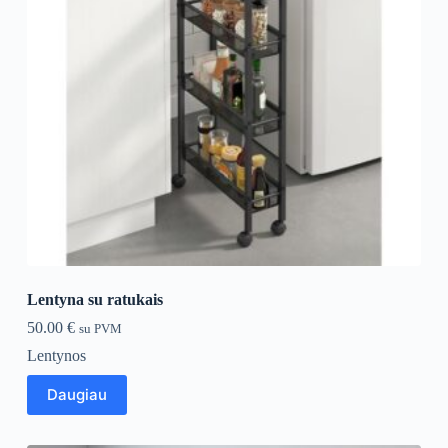
Lentyna su ratukais
50.00
€
su PVM
Lentynos
Daugiau