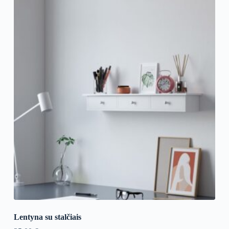
Lentyna su stalčiais