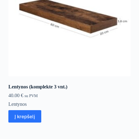
Lentynos (komplekte 3 vnt.)
40.00
€
su PVM
Lentynos
Į krepšelį