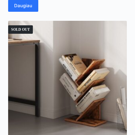
Daugiau
SOLD OUT