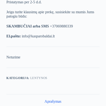
Pristatymas per 2-5 d.d.
Jeigu turite klausimų apie prekę, susisiekite su mumis Jums
patogiu būdu:
SKAMBUČIAI arba SMS
+37069880339
El.paštu:
info@kasparobaldai.lt
Neturime
KATEGORIJA:
LENTYNOS
Aprašymas