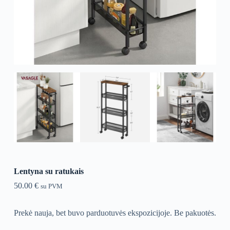
Lentyna su ratukais
50.00
€
su PVM
Prekė nauja, bet buvo parduotuvės ekspozicijoje. Be pakuotės.