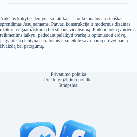
Aukštos kokybės lentyna su ratukais – funkcionalus ir estetiškas
sprendimas Jūsų namams. Patvari konstrukcija ir modernus dizainas
užtikrina ilgaamžiškumą bei stiliaus vientisumą. Puikiai tinka įvairiems
reikmenims laikyti, padedant palaikyti tvarką ir optimizuoti erdvę.
Įsigykite šią lentyna su ratukais ir suteikite savo namų erdvei naują
išvaizdą bei patogumą.
Privatumo politika
Prekių grąžinimo politika
Straipsniai