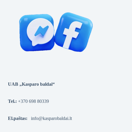
UAB „Kasparo baldai“
Tel.:
+370 698 80339
El.paštas:
info@kasparobaldai.lt