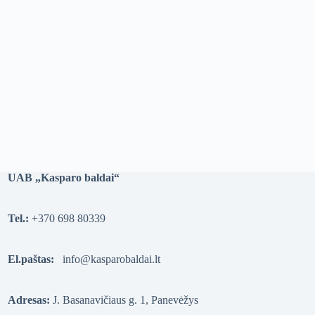
UAB „Kasparo baldai“
Tel.:
+370 698 80339
El.paštas:
info@kasparobaldai.lt
Adresas:
J. Basanavičiaus g. 1, Panevėžys