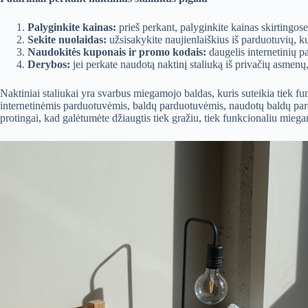
Palyginkite kainas:
prieš perkant, palyginkite kainas skirtingos
Sekite nuolaidas:
užsisakykite naujienlaiškius iš parduotuvių, k
Naudokitės kuponais ir promo kodais:
daugelis internetinių p
Derybos:
jei perkate naudotą naktinį staliuką iš privačių asmenų,
Naktiniai staliukai yra svarbus miegamojo baldas, kuris suteikia tiek fun
internetinėmis parduotuvėmis, baldų parduotuvėmis, naudotų baldų pard
protingai, kad galėtumėte džiaugtis tiek gražiu, tiek funkcionaliu miega