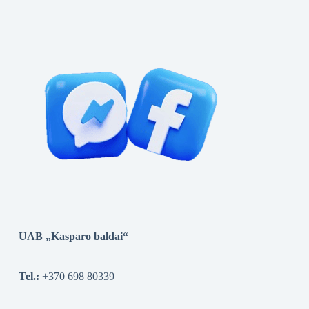
UAB „Kasparo baldai“
Tel.:
+370 698 80339