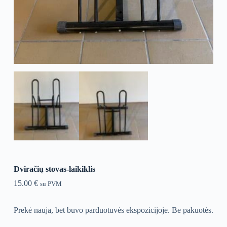
Dviračių stovas-laikiklis
15.00
€
su PVM
Prekė nauja, bet buvo parduotuvės ekspozicijoje. Be pakuotės.