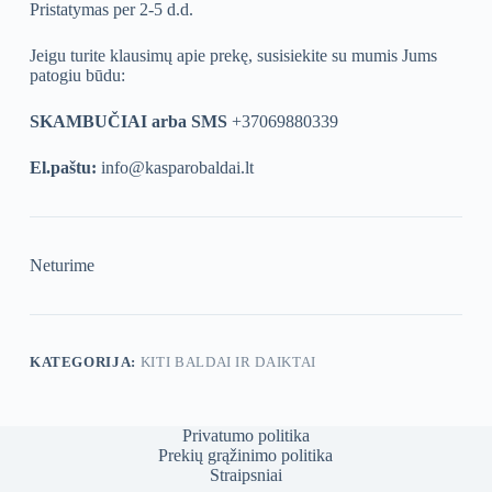
Pristatymas per 2-5 d.d.
Jeigu turite klausimų apie prekę, susisiekite su mumis Jums
patogiu būdu:
SKAMBUČIAI arba SMS
+37069880339
El.paštu:
info@kasparobaldai.lt
Neturime
KATEGORIJA:
KITI BALDAI IR DAIKTAI
Privatumo politika
Prekių grąžinimo politika
Straipsniai