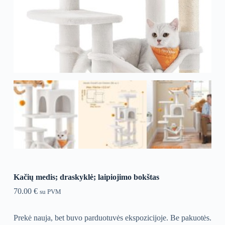
Kačių medis; draskyklė; laipiojimo bokštas
70.00
€
su PVM
Prekė nauja, bet buvo parduotuvės ekspozicijoje. Be pakuotės.