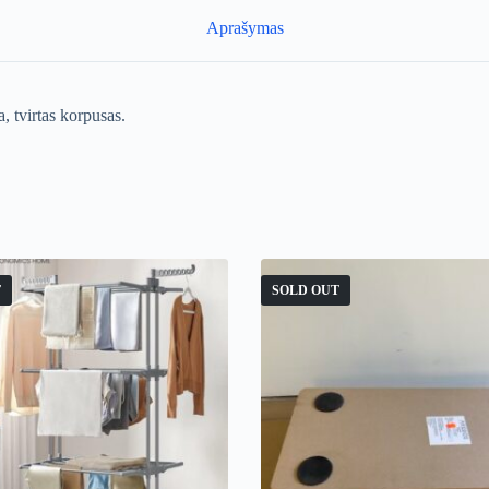
Aprašymas
, tvirtas korpusas.
T
SOLD OUT