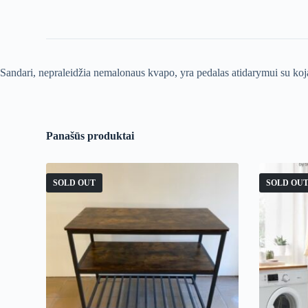
Sandari, nepraleidžia nemalonaus kvapo, yra pedalas atidarymui su koja
Panašūs produktai
SOLD OUT
SOLD OU