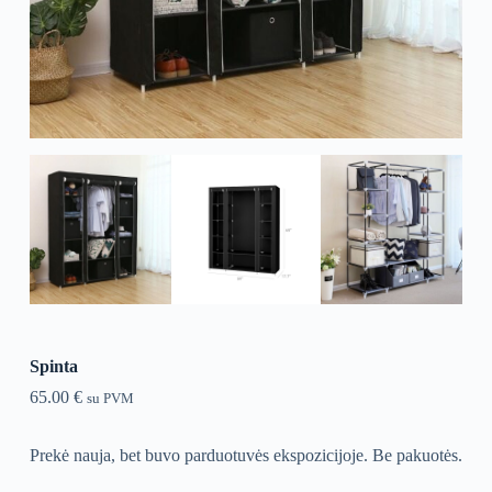
Spinta
65.00
€
su PVM
Prekė nauja, bet buvo parduotuvės ekspozicijoje. Be pakuotės.