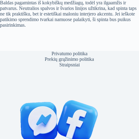
Baldas pagamintas iš kokybiškų medžiagų, todėl yra ilgaamžis ir
patvarus. Neutralios spalvos ir švarios linijos užtikrina, kad spinta taps
ne tik praktišku, bet ir estetiškai maloniu interjero akcentu. Jei ieškote
patikimo sprendimo tvarkai namuose palaikyti, ši spinta bus puikus
pasirinkimas.
Privatumo politika
Prekių grąžinimo politika
Straipsniai