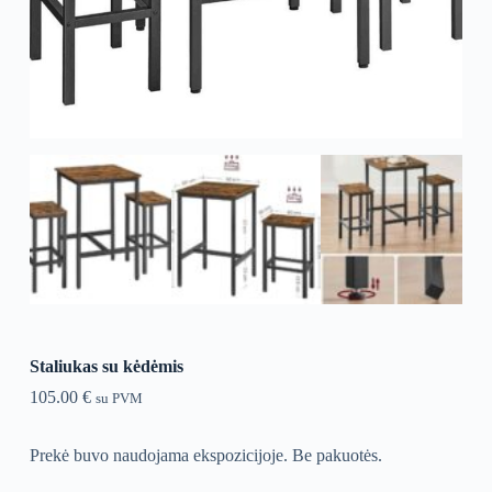
Staliukas su kėdėmis
105.00
€
su PVM
Prekė buvo naudojama ekspozicijoje. Be pakuotės.