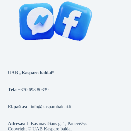
UAB „Kasparo baldai“
Tel.:
+370 698 80339
El.paštas:
info@kasparobaldai.lt
Adresas:
J. Basanavičiaus g. 1, Panevėžys
Copyright © UAB Kasparo baldai