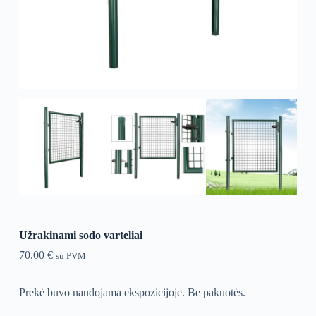
Užrakinami sodo varteliai
70.00
€
su PVM
Prekė buvo naudojama ekspozicijoje. Be pakuotės.