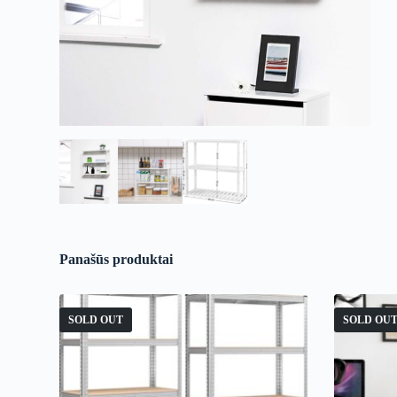
Panašūs produktai
SOLD OUT
SOLD OU