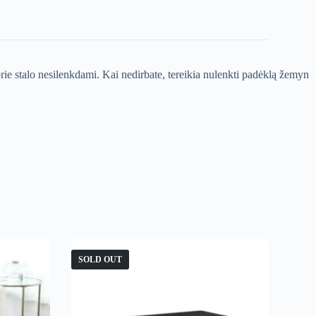
prie stalo nesilenkdami. Kai nedirbate, tereikia nulenkti padėklą žemyn
SOLD OUT