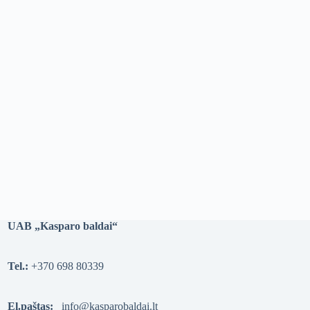
UAB „Kasparo baldai“
Tel.:
+370 698 80339
El.paštas:
info@kasparobaldai.lt