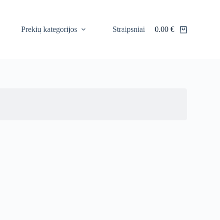
Prekių kategorijos
Straipsniai
0.00
€
Shopping
cart