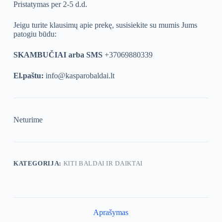
Pristatymas per 2-5 d.d.
Jeigu turite klausimų apie prekę, susisiekite su mumis Jums
patogiu būdu:
SKAMBUČIAI arba SMS
+37069880339
El.paštu:
info@kasparobaldai.lt
Neturime
KATEGORIJA:
KITI BALDAI IR DAIKTAI
Aprašymas