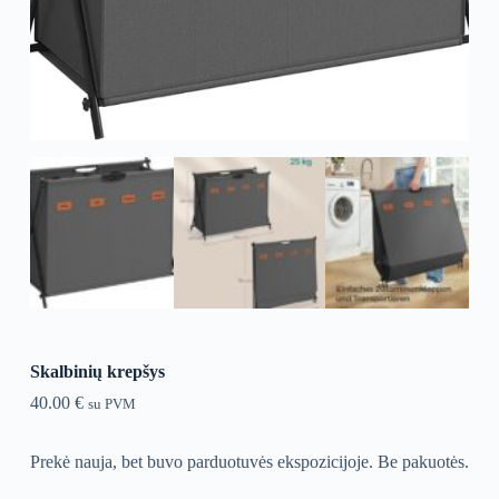
Skalbinių krepšys
40.00
€
su PVM
Prekė nauja, bet buvo parduotuvės ekspozicijoje. Be pakuotės.