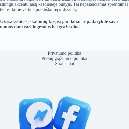
stilingu akcentu jūsų kasdienėje buityje. Tai nepakeičiamas sprendimas
tiems, kurie vertina praktiškumą ir dizainą.
Užsisakykite šį skalbinių krepšį jau dabar ir padarykite savo
namus dar tvarkingesnius bei gražesnius!
Privatumo politika
Prekių grąžinimo politika
Straipsniai